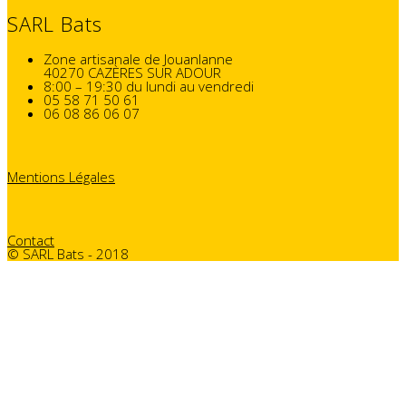
SARL Bats
Zone artisanale de Jouanlanne
40270 CAZÈRES SUR ADOUR
8:00 – 19:30 du lundi au vendredi
05 58 71 50 61
06 08 86 06 07
Mentions Légales
Contact
© SARL Bats - 2018