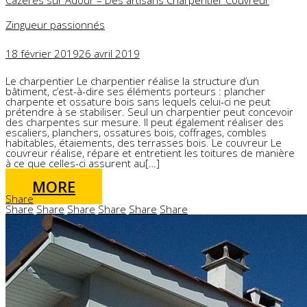
Zingueur passionnés
18 février 2019
26 avril 2019
Le charpentier Le charpentier réalise la structure d’un
bâtiment, c’est-à-dire ses éléments porteurs : plancher
charpente et ossature bois sans lequels celui-ci ne peut
prétendre à se stabiliser. Seul un charpentier peut concevoir
des charpentes sur mesure. Il peut également réaliser des
escaliers, planchers, ossatures bois, coffrages, combles
habitables, étaiements, des terrasses bois. Le couvreur Le
couvreur réalise, répare et entretient les toitures de manière
à ce que celles-ci assurent au[…]
MORE
Share
Share
Share
Share
Share
Share
Share