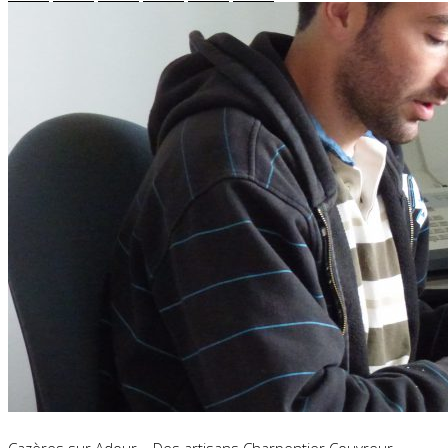
Cazères sur Adour – Des artisans Charpentier Couvreur