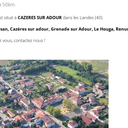
à 50km.
st situé à
CAZERES SUR ADOUR
dans les Landes (40).
an, Cazères sur adour, Grenade sur Adour, Le Houga, Renu
z vous, contactez nous !