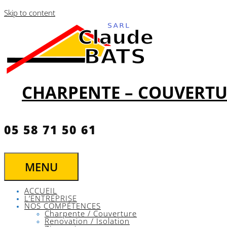
Skip to content
CHARPENTE – COUVERTU
05 58 71 50 61
MENU
ACCUEIL
L’ENTREPRISE
NOS COMPÉTENCES
Charpente / Couverture
Renovation / Isolation