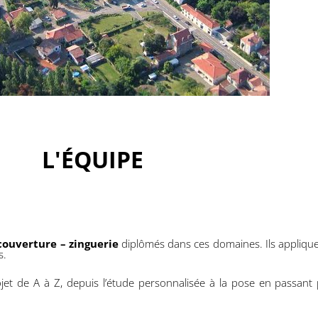
L'
É
QUIPE
couverture – zinguerie
diplômés dans ces domaines. Ils appliquen
s.
et de A à Z, depuis l’étude personnalisée à la pose en passant 