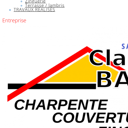
Zinguerie
Terrasse / lambris
TRAVAUX RÉALISÉS
Entreprise