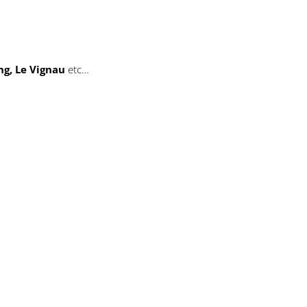
ng, Le Vignau
etc…