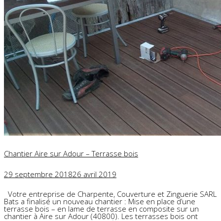
Chantier Aire sur Adour – Terrasse bois
29 septembre 2018
26 avril 2019
Votre entreprise de Charpente, Couverture et Zinguerie SARL
Bats a finalisé un nouveau chantier : Mise en place d’une
terrasse bois – en lame de terrasse en composite sur un
chantier à Aire sur Adour (40800). Les terrasses bois ont