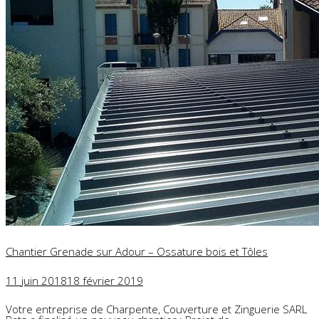
Chantier Grenade sur Adour – Ossature bois et Tôles
11 juin 2018
18 février 2019
Votre entreprise de Charpente, Couverture et Zinguerie SARL