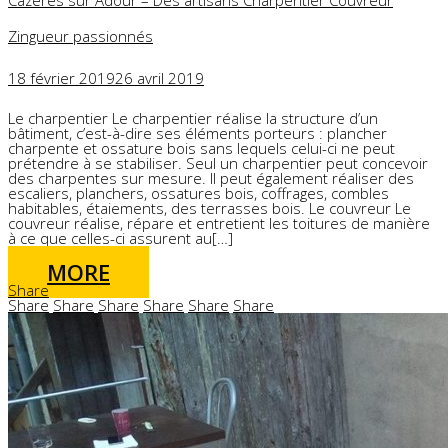
Zingueur passionnés
18 février 2019
26 avril 2019
Le charpentier Le charpentier réalise la structure d’un
bâtiment, c’est-à-dire ses éléments porteurs : plancher
charpente et ossature bois sans lequels celui-ci ne peut
prétendre à se stabiliser. Seul un charpentier peut concevoir
des charpentes sur mesure. Il peut également réaliser des
escaliers, planchers, ossatures bois, coffrages, combles
habitables, étaiements, des terrasses bois. Le couvreur Le
couvreur réalise, répare et entretient les toitures de manière
à ce que celles-ci assurent au[…]
MORE
Share
Share
Share
Share
Share
Share
Share