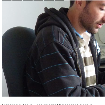
Cazères sur Adour – Des artisans Charpentier Couvreur