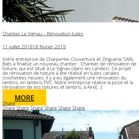
Chantier Le Vignau – Rénovation tuiles
11 juillet 2018
18 février 2019
Votre entreprise de Charpente, Couverture et Zinguerie SARL
Bats a finalisé un nouveau chantier : Chantier de rénovation de
toiture, qui est situé à Le Vignau (dans les Landes). Ce projet
de rénovation de toiture à été réalisé en tuiles canales
crochetées neuves. Il y a eu également une rénovation du
lambris, en lambris PVC. Notre entreprise réalise la pose et la
rénovation de vos toitures et lambris, à Aire[…]
MORE
Share
Share
Share
Share
Share
Share
Share