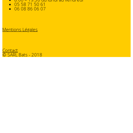
05 58 71 50 61
06 08 86 06 07
Mentions Légales
Contact
© SARL Bats - 2018